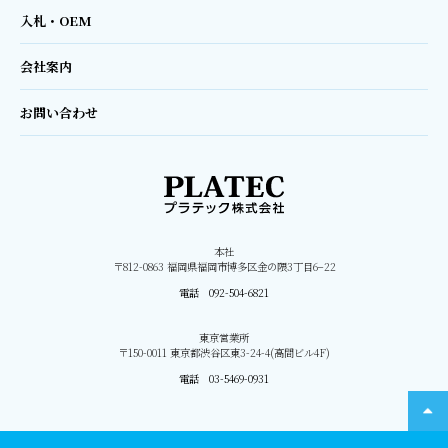
入札・OEM
会社案内
お問い合わせ
本社
〒812-0863 福岡県福岡市博多区金の隈3丁目6−22
電話 092-504-6821
東京営業所
〒150-0011 東京都渋谷区東3-24-4(高間ビル4F)
電話 03-5469-0931