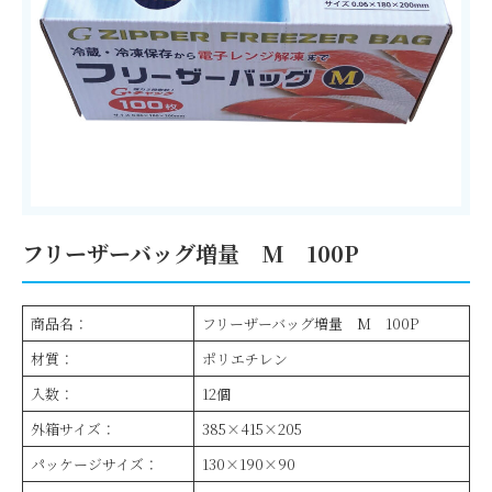
フリーザーバッグ増量 M 100P
商品名：
フリーザーバッグ増量 M 100P
材質：
ポリエチレン
入数：
12個
外箱サイズ：
385×415×205
パッケージサイズ：
130×190×90