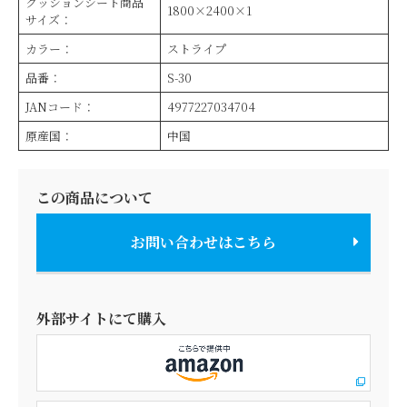
クッションシート商品
1800×2400×1
サイズ：
カラー：
ストライプ
品番：
S-30
JANコード：
4977227034704
原産国：
中国
この商品について
お問い合わせはこちら
外部サイトにて購入