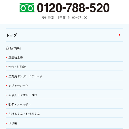
受付時間 ［平日］9：00〜17：00
トップ
商品情報
三層給水袋
水缶・灯油缶
二刀流ポンプ・エアコック
レジャーシート
ふきん・タオル・雑巾
販促・ノベルティ
さげるくん・むすぶくん
ポリ袋