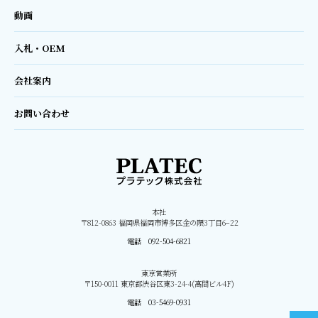
動画
入札・OEM
会社案内
お問い合わせ
本社
〒812-0863 福岡県福岡市博多区金の隈3丁目6−22
電話 092-504-6821
東京営業所
〒150-0011 東京都渋谷区東3-24-4(高間ビル4F)
電話 03-5469-0931