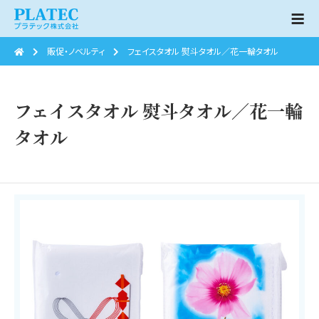
販促・ノベルティ
フェイスタオル 熨斗タオル／花一輪タオル
フェイスタオル 熨斗タオル／花一輪
タオル